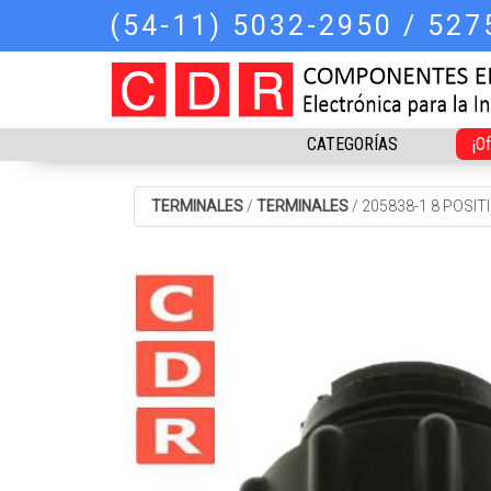
(54-11) 5032-2950 / 52
CATEGORÍAS
¡O
TERMINALES
/
TERMINALES
/
205838-1 8 POSI