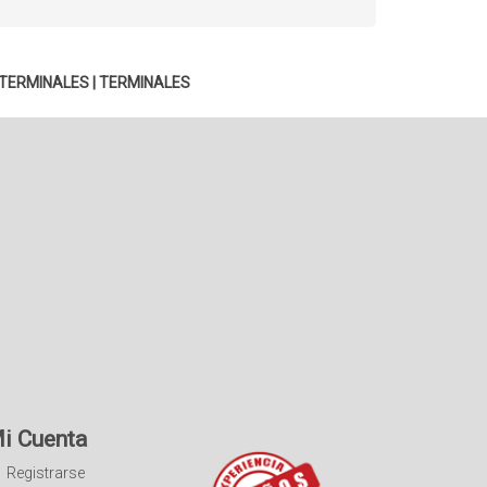
TERMINALES
|
TERMINALES
i Cuenta
Registrarse