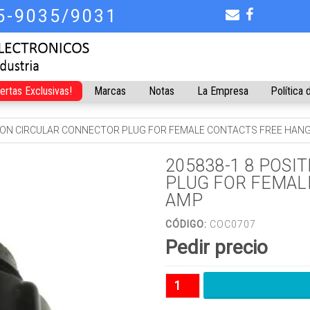
75-9035/9031
fertas Exclusivas!
Marcas
Notas
La Empresa
Política 
TION CIRCULAR CONNECTOR PLUG FOR FEMALE CONTACTS FREE HAN
205838-1 8 POSI
PLUG FOR FEMAL
AMP
CÓDIGO:
COC0707
Pedir precio