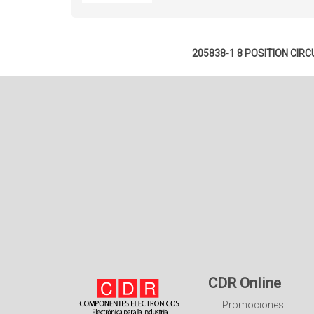
205838-1 8 POSITION CI
CDR Online
Promociones