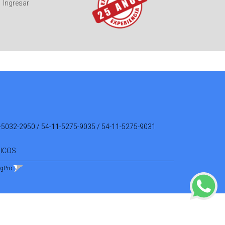
Ingresar
-5032-2950 / 54-11-5275-9035 / 54-11-5275-9031
NICOS
ngPro