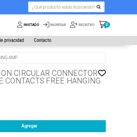
0
INVITADO
INGRESAR
REGISTRO
de privacidad
Contacto
GING AMP
TION CIRCULAR CONNECTOR
E CONTACTS FREE HANGING