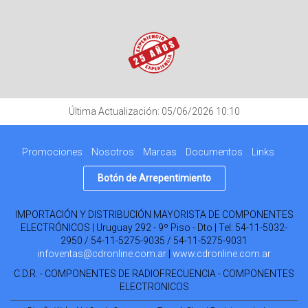
Última Actualización: 05/06/2026 10:10
Promociones
Nosotros
Marcas
Documentos
Links
Botón de Arrepentimiento
IMPORTACIÓN Y DISTRIBUCIÓN MAYORISTA DE COMPONENTES
ELECTRÓNICOS | Uruguay 292 - 9º Piso - Dto | Tel:
54-11-5032-
2950 / 54-11-5275-9035 / 54-11-5275-9031
infoventas@cdronline.com.ar
|
www.cdronline.com.ar
C.D.R. - COMPONENTES DE RADIOFRECUENCIA - COMPONENTES
ELECTRONICOS