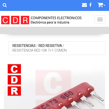
Toggl
RESISTENCIAS
/
RED RESISTIVA
/
RESISTENCIA RED 10K 7+1 COMÚN