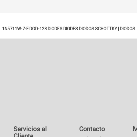
1N5711W-7-F DOD-123 DIODES DIODES
DIODOS SCHOTTKY
|
DIODOS
Servicios al
Contacto
M
Cliente