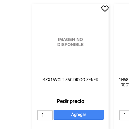
BZX15VOLT 85C DIODO ZENER
1N58
REC
Pedir precio