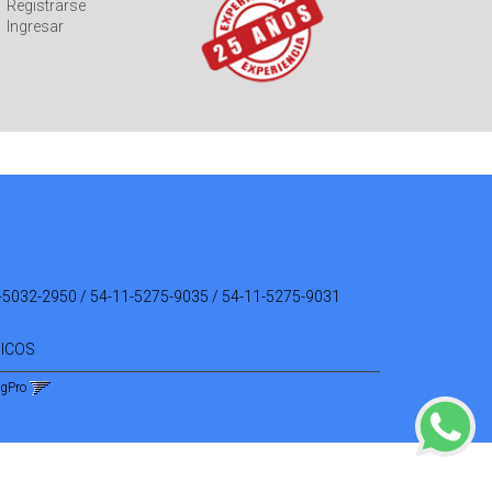
Registrarse
Ingresar
-5032-2950 / 54-11-5275-9035 / 54-11-5275-9031
NICOS
ngPro