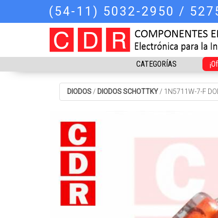
(54-11) 5032-2950 / 52
CATEGORÍAS
¡O
DIODOS
/
DIODOS SCHOTTKY
/
1N5711W-7-F DO