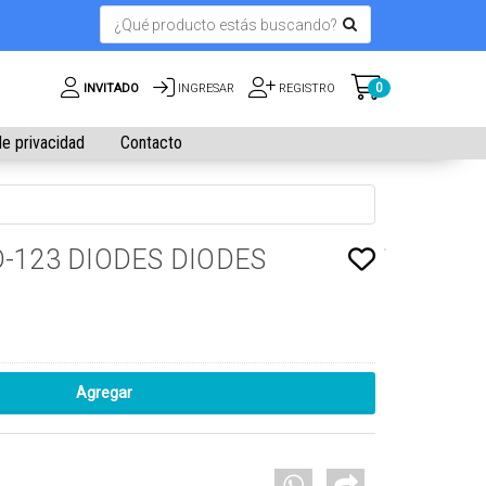
0
INVITADO
INGRESAR
REGISTRO
de privacidad
Contacto
-123 DIODES DIODES