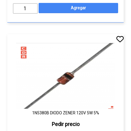
1N5380B DIODO ZENER 120V 5W 5%
Pedir precio