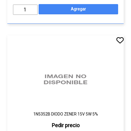
1N5352B DIODO ZENER 15V 5W 5%
Pedir precio