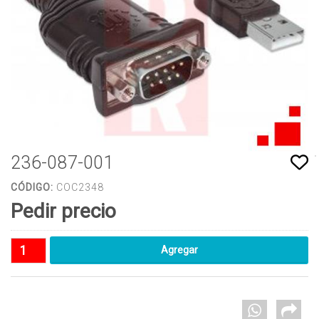
236-087-001
CÓDIGO:
COC2348
Pedir precio