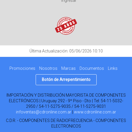
Ingresar
Última Actualización: 05/06/2026 10:10
Promociones
Nosotros
Marcas
Documentos
Links
Botón de Arrepentimiento
IMPORTACIÓN Y DISTRIBUCIÓN MAYORISTA DE COMPONENTES
ELECTRÓNICOS | Uruguay 292 - 9º Piso - Dto | Tel:
54-11-5032-
2950 / 54-11-5275-9035 / 54-11-5275-9031
infoventas@cdronline.com.ar
|
www.cdronline.com.ar
C.D.R. - COMPONENTES DE RADIOFRECUENCIA - COMPONENTES
ELECTRONICOS