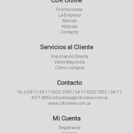
CDR Online
Promociones
La Empresa
Marcas
Noticias
Contacto
Servicios al Cliente
Importación Directa
Venta Mayorista
Cómo comprar
Contacto
Tel: (+5411) 54-11-5032-2950 / 54-11-5032-2951 / 54-11-
4371-8950 infoventas@cdronline.com.ar
www.cdronline.com.ar
Mi Cuenta
Registrarse