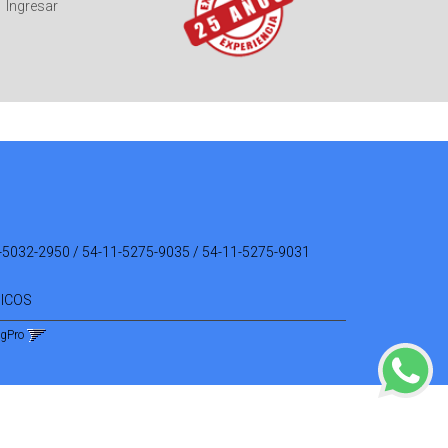
Ingresar
-5032-2950 / 54-11-5275-9035 / 54-11-5275-9031
NICOS
ngPro