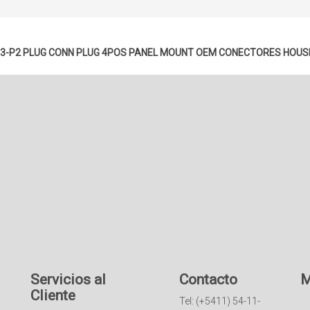
63-P2 PLUG CONN PLUG 4POS PANEL MOUNT OEM
CONECTORES HOUS
Servicios al
Contacto
M
Cliente
Tel: (+5411) 54-11-