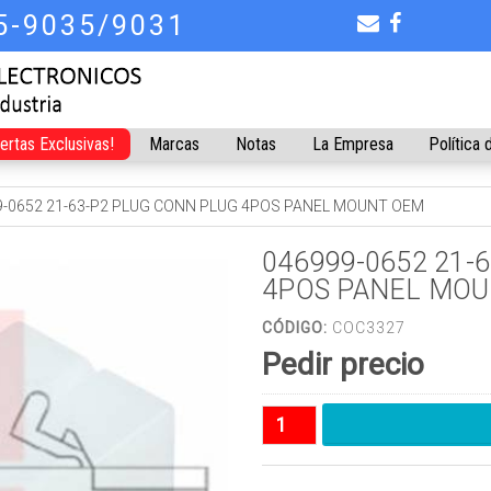
75-9035/9031
fertas Exclusivas!
Marcas
Notas
La Empresa
Política 
9-0652 21-63-P2 PLUG CONN PLUG 4POS PANEL MOUNT OEM
046999-0652 21-
4POS PANEL MO
CÓDIGO:
COC3327
Pedir precio