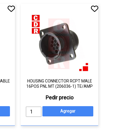
CABLE
HOUSING CONNECTOR RCPT MALE
16POS PNL MT (206036-1) TE/AMP
Pedir precio