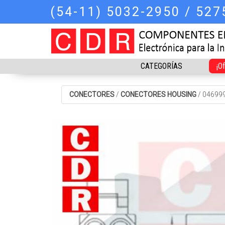
(54-11) 5032-2950 / 52
CATEGORÍAS
¡O
CONECTORES
/
CONECTORES HOUSING
/
04699