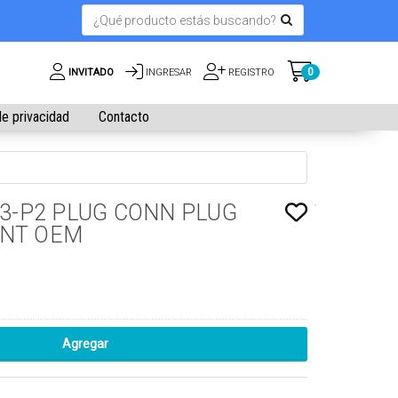
0
INVITADO
INGRESAR
REGISTRO
de privacidad
Contacto
63-P2 PLUG CONN PLUG
UNT OEM