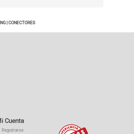
ING
|
CONECTORES
i Cuenta
Registrarse