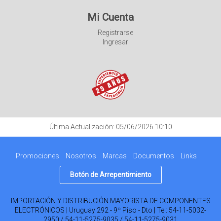
Mi Cuenta
Registrarse
Ingresar
Última Actualización: 05/06/2026 10:10
Promociones
Nosotros
Marcas
Documentos
Links
Botón de Arrepentimiento
IMPORTACIÓN Y DISTRIBUCIÓN MAYORISTA DE COMPONENTES
ELECTRÓNICOS | Uruguay 292 - 9º Piso - Dto | Tel:
54-11-5032-
2950 / 54-11-5275-9035 / 54-11-5275-9031