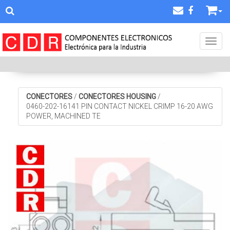
Toggl
CONECTORES
/
CONECTORES HOUSING
/
0460-202-16141 PIN CONTACT NICKEL CRIMP 16-20 AWG
POWER, MACHINED TE