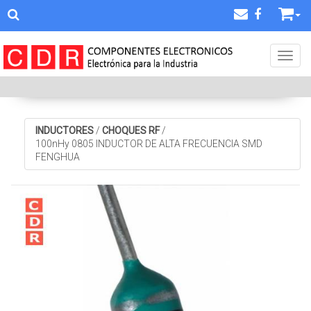
Toggl
INDUCTORES
/
CHOQUES RF
/
100nHy 0805 INDUCTOR DE ALTA FRECUENCIA SMD
FENGHUA