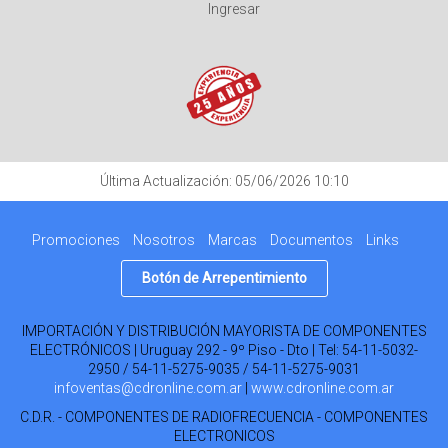
Ingresar
Última Actualización: 05/06/2026 10:10
Promociones
Nosotros
Marcas
Documentos
Links
Botón de Arrepentimiento
IMPORTACIÓN Y DISTRIBUCIÓN MAYORISTA DE COMPONENTES
ELECTRÓNICOS | Uruguay 292 - 9º Piso - Dto | Tel:
54-11-5032-
2950 / 54-11-5275-9035 / 54-11-5275-9031
infoventas@cdronline.com.ar
|
www.cdronline.com.ar
C.D.R. - COMPONENTES DE RADIOFRECUENCIA - COMPONENTES
ELECTRONICOS