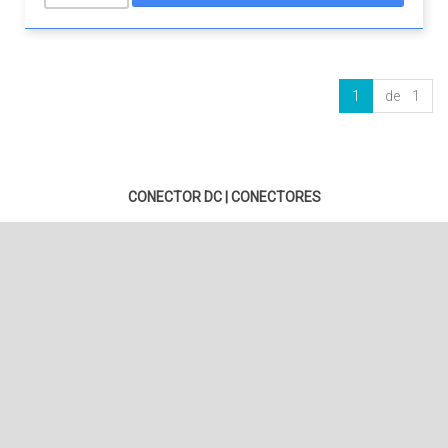
1
de 1
CONECTOR DC
|
CONECTORES