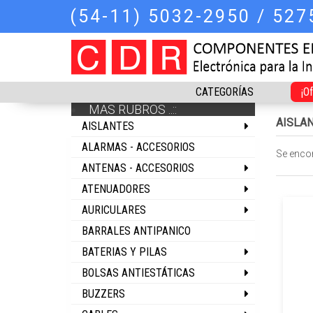
(54-11) 5032-2950 / 52
CATEGORÍAS
¡O
MAS RUBROS ..::
AISLA
AISLANTES
ALARMAS - ACCESORIOS
Se enco
ANTENAS - ACCESORIOS
ATENUADORES
AURICULARES
BARRALES ANTIPANICO
BATERIAS Y PILAS
BOLSAS ANTIESTÁTICAS
BUZZERS