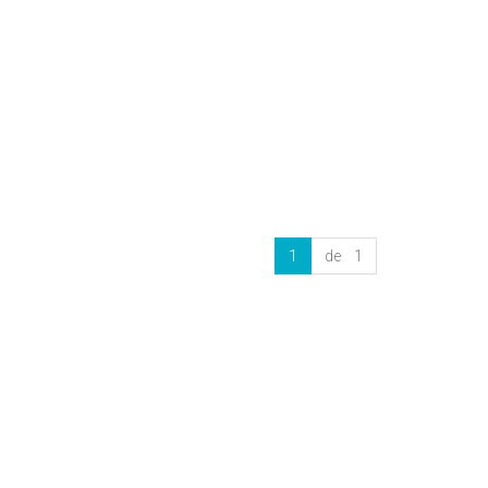
1
de 1