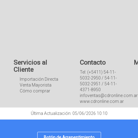
Servicios al
Contacto
M
Cliente
Tel: (+5411) 54-11-
5032-2950 / 54-11-
Importación Directa
5032-2951 / 54-11-
Venta Mayorista
4371-8950
Cómo comprar
infoventas@cdronline.com.ar
www.cdronline.com.ar
Última Actualización: 05/06/2026 10:10
Botón de Arrepentimiento