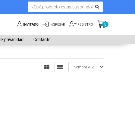
0
INVITADO
INGRESAR
REGISTRO
de privacidad
Contacto