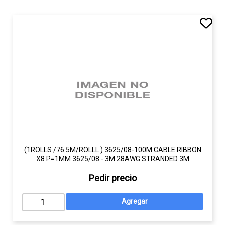
(1ROLLS /76.5M/ROLLL ) 3625/08-100M CABLE RIBBON
X8 P=1MM 3625/08 - 3M 28AWG STRANDED 3M
Pedir precio