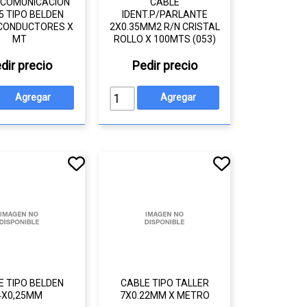
 COMUNICACIÓN
CABLE
5 TIPO BELDEN
IDENT.P/PARLANTE
 CONDUCTORES X
2X0.35MM2 R/N CRISTAL
MT
ROLLO X 100MTS (053)
dir precio
Pedir precio
E TIPO BELDEN
CABLE TIPO TALLER
4X0,25MM
7X0.22MM X METRO