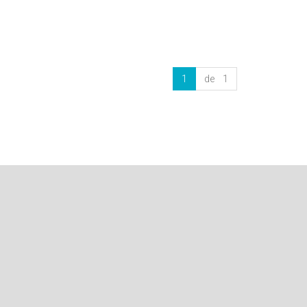
1
de 1