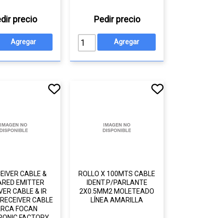
dir precio
Pedir precio
CEIVER CABLE &
ROLLO X 100MTS CABLE
ARED EMITTER
IDENT.P/PARLANTE
VER CABLE & IR
2X0.5MM2 MOLETEADO
 RECEIVER CABLE
LÍNEA AMARILLA
RCA FOCAN
RONIC FACTORY