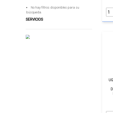
No hay filtros disponibles para su
búsqueda.
SERVICIOS
UG
D