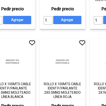
Pedir precio
Pedir precio
Pe
LO X 100MTS CABLE
ROLLO X 100MTS CABLE
ROLLO 
DENT.P/PARLANTE
IDENT.P/PARLANTE
IDEN
0.5MM2 MOLETEADO
2X0.5MM2 MOLETEADO
2X1M
LÍNEA BLANCA
LÍNEA ROJA
Pedir precio
Pedir precio
Pe