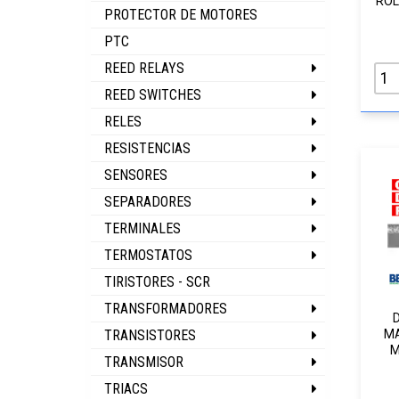
ROL
PROTECTOR DE MOTORES
PTC
REED RELAYS
REED SWITCHES
RELES
RESISTENCIAS
SENSORES
SEPARADORES
TERMINALES
TERMOSTATOS
TIRISTORES - SCR
TRANSFORMADORES
TRANSISTORES
MA
M
TRANSMISOR
TRIACS