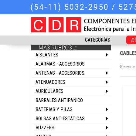
(54-11) 5032-2950 / 52
CATEGORÍAS
¡O
MAS RUBROS ..::
CABLE
AISLANTES
ALARMAS - ACCESORIOS
Se enco
ANTENAS - ACCESORIOS
ATENUADORES
AURICULARES
BARRALES ANTIPANICO
BATERIAS Y PILAS
BOLSAS ANTIESTÁTICAS
BUZZERS