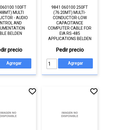
 060100 100FT
9841 060100 250FT
.48MT) MULTI
(76.20MT) MULTI-
UCTOR - AUDIO
CONDUCTOR-LOW
NTROL AND
CAPACITANCE
RUMENTATION
COMPUTER CABLE FOR
BLE BELDEN
EIA RS-485
APPLICATIONS BELDEN
dir precio
Pedir precio