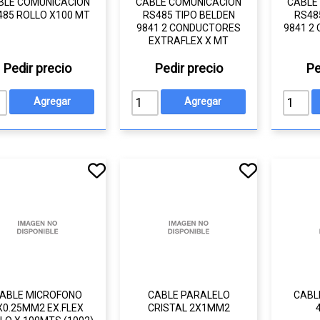
BLE COMUNICACIÓN
CABLE COMUNICACIÓN
CABLE
485 ROLLO X100 MT
RS485 TIPO BELDEN
RS48
9841 2 CONDUCTORES
9841 2
EXTRAFLEX X MT
Pedir precio
Pedir precio
Pe
ABLE MICROFONO
CABLE PARALELO
CABL
X0.25MM2 EX.FLEX
CRISTAL 2X1MM2