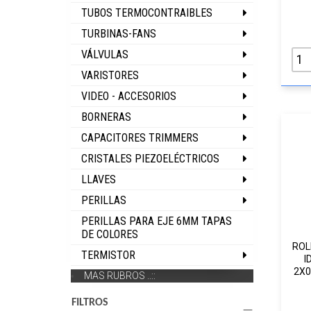
TUBOS TERMOCONTRAIBLES
TURBINAS-FANS
VÁLVULAS
VARISTORES
VIDEO - ACCESORIOS
BORNERAS
CAPACITORES TRIMMERS
CRISTALES PIEZOELÉCTRICOS
LLAVES
PERILLAS
PERILLAS PARA EJE 6MM TAPAS
DE COLORES
ROL
TERMISTOR
I
2X
MAS RUBROS ..::
FILTROS