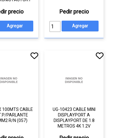
dir precio
Pedir precio
X 100MTS CABLE
UG-10423 CABLE MINI
T.P/PARLANTE
DISPLAYPORT A
M2 R/N (057)
DISPLAYPORT DE 1.8
METROS 4K 1.2V
dir precio
Pedir precio