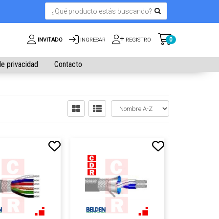
0
INVITADO
INGRESAR
REGISTRO
de privacidad
Contacto