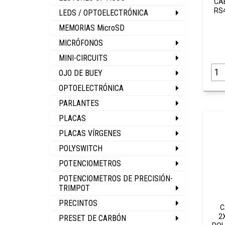
CA
RS
LEDS / OPTOELECTRÓNICA
MEMORIAS MicroSD
MICRÓFONOS
MINI-CIRCUITS
OJO DE BUEY
OPTOELECTRÓNICA
PARLANTES
PLACAS
PLACAS VÍRGENES
POLYSWITCH
POTENCIOMETROS
POTENCIOMETROS DE PRECISIÓN-
TRIMPOT
PRECINTOS
C
2
PRESET DE CARBÓN