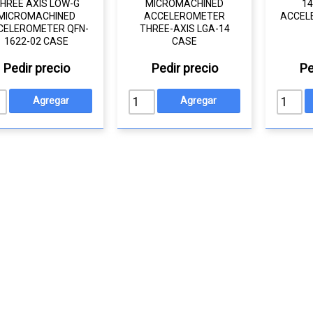
HREE AXIS LOW-G
MICROMACHINED
14
MICROMACHINED
ACCELEROMETER
ACCEL
CELEROMETER QFN-
THREE-AXIS LGA-14
1622-02 CASE
CASE
Pedir precio
Pedir precio
Pe