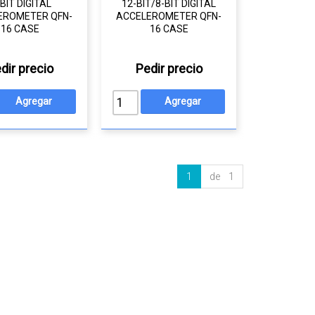
BIT DIGITAL
12-BIT/8-BIT DIGITAL
EROMETER QFN-
ACCELEROMETER QFN-
16 CASE
16 CASE
dir precio
Pedir precio
1
de 1