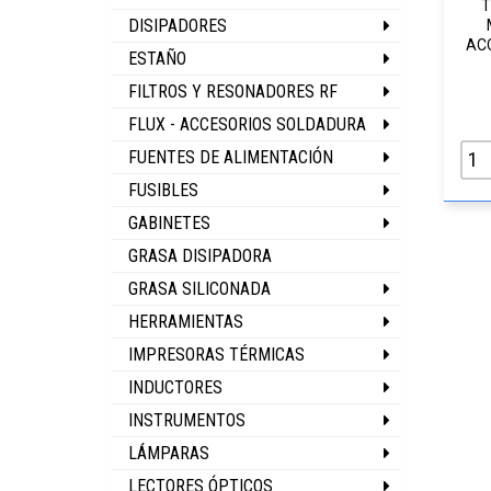
T
DISIPADORES
AC
ESTAÑO
FILTROS Y RESONADORES RF
FLUX - ACCESORIOS SOLDADURA
FUENTES DE ALIMENTACIÓN
FUSIBLES
GABINETES
GRASA DISIPADORA
GRASA SILICONADA
HERRAMIENTAS
IMPRESORAS TÉRMICAS
INDUCTORES
INSTRUMENTOS
LÁMPARAS
LECTORES ÓPTICOS