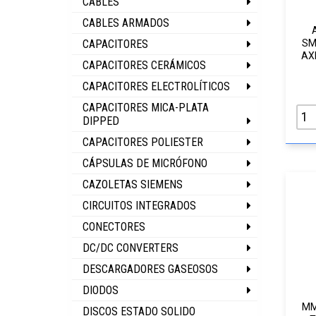
CABLES
CABLES ARMADOS
CAPACITORES
SM
AX
CAPACITORES CERÁMICOS
CAPACITORES ELECTROLÍTICOS
CAPACITORES MICA-PLATA
DIPPED
CAPACITORES POLIESTER
CÁPSULAS DE MICRÓFONO
CAZOLETAS SIEMENS
CIRCUITOS INTEGRADOS
CONECTORES
DC/DC CONVERTERS
DESCARGADORES GASEOSOS
DIODOS
MM
DISCOS ESTADO SOLIDO