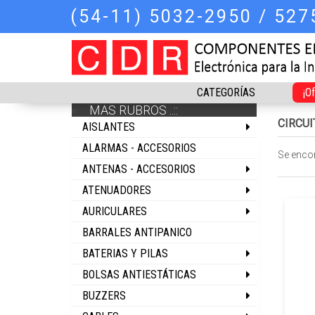
(54-11) 5032-2950 / 52
CATEGORÍAS
¡O
MAS RUBROS ..::
CIRCU
AISLANTES
ALARMAS - ACCESORIOS
Se enco
ANTENAS - ACCESORIOS
ATENUADORES
AURICULARES
BARRALES ANTIPANICO
BATERIAS Y PILAS
BOLSAS ANTIESTÁTICAS
BUZZERS