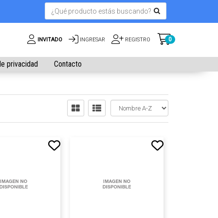
0
INVITADO
INGRESAR
REGISTRO
de privacidad
Contacto